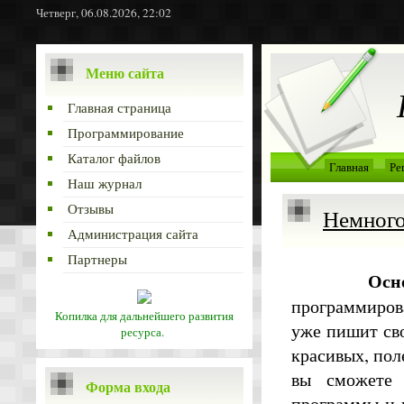
Четверг, 06.08.2026, 22:02
Меню сайта
Главная страница
Программирование
Каталог файлов
Главная
Ре
Наш журнал
Отзывы
Немного 
Администрация сайта
Партнеры
Осн
программирова
Копилка для дальнейшего развития
уже пишит сво
ресурса.
красивых, пол
вы сможете 
Форма входа
программы и 